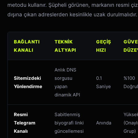
metodu kullanır. Şüpheli görünen, markanın resmi çiz
dışına çıkan adreslerden kesinlikle uzak durulmalıdır.
BAĞLANTI
TEKNIK
GEÇIŞ
GÜVE
KANALI
ALTYAPI
HIZI
DÜZE
Anlık DNS
Sitemizdeki
sorgusu
0.1
%100
Yönlendirme
yapan
Saniye
Doğru
dinamik API
Resmi
Sabitlenmiş
Yükse
Telegram
biyografi linki
Anında
(Onayl
Kanalı
güncellemesi
Grup)