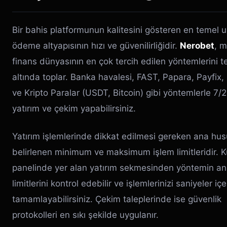
Bir bahis platformunun kalitesini gösteren en temel 
ödeme altyapısının hızı ve güvenilirliğidir.
Nerobet
, 
finans dünyasının en çok tercih edilen yöntemlerini te
altında toplar. Banka havalesi, FAST, Papara, Payfix
ve Kripto Paralar (USDT, Bitcoin) gibi yöntemlerle 7/
yatırım ve çekim yapabilirsiniz.
Yatırım işlemlerinde dikkat edilmesi gereken ana hus
belirlenen minimum ve maksimum işlem limitleridir. Ku
panelinde yer alan yatırım sekmesinden yöntemin anl
limitlerini kontrol edebilir ve işlemlerinizi saniyeler iç
tamamlayabilirsiniz. Çekim taleplerinde ise güvenlik
protokolleri en sıkı şekilde uygulanır.