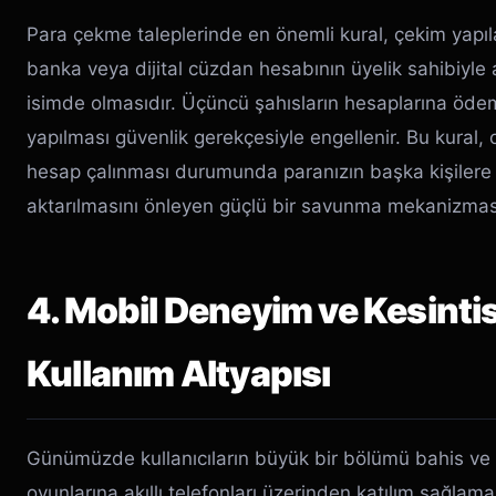
Para çekme taleplerinde en önemli kural, çekim yapı
banka veya dijital cüzdan hesabının üyelik sahibiyle 
isimde olmasıdır. Üçüncü şahısların hesaplarına öd
yapılması güvenlik gerekçesiyle engellenir. Bu kural, o
hesap çalınması durumunda paranızın başka kişilere
aktarılmasını önleyen güçlü bir savunma mekanizması
4. Mobil Deneyim ve Kesinti
Kullanım Altyapısı
Günümüzde kullanıcıların büyük bir bölümü bahis ve
oyunlarına akıllı telefonları üzerinden katılım sağlama