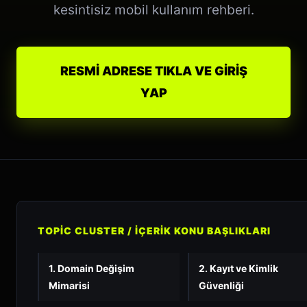
kesintisiz mobil kullanım rehberi.
RESMI ADRESE TIKLA VE GIRIŞ
YAP
TOPIC CLUSTER / İÇERIK KONU BAŞLIKLARI
1. Domain Değişim
2. Kayıt ve Kimlik
Mimarisi
Güvenliği