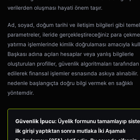
verilerden oluşması hayati önem taşır.
Ad, soyad, doğum tarihi ve iletişim bilgileri gibi temel
parametreler, ileride gerçekleştireceğiniz para çekme
yatırma işlemlerinde kimlik doğrulaması amacıyla kulla
Başkası adına açılan hesaplar veya yanlış bilgilerle
oluşturulan profiller, güvenlik algoritmaları tarafından
edilerek finansal işlemler esnasında askıya alınabilir.
nedenle başlangıçta doğru bilgi vermek en sağlıklı
yöntemdir.
Güvenlik İpucu:
Üyelik formunu tamamlayıp sist
ilk girişi yaptıktan sonra mutlaka İki Aşamalı