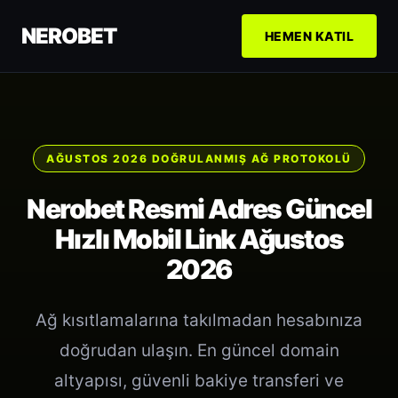
NEROBET
HEMEN KATIL
AĞUSTOS 2026 DOĞRULANMIŞ AĞ PROTOKOLÜ
Nerobet Resmi Adres Güncel
Hızlı Mobil Link Ağustos
2026
Ağ kısıtlamalarına takılmadan hesabınıza
doğrudan ulaşın. En güncel domain
altyapısı, güvenli bakiye transferi ve