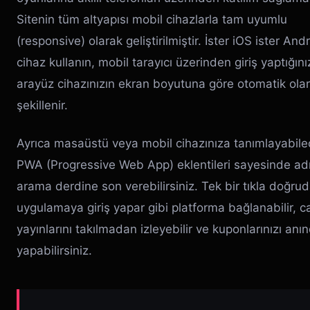
Sitenin tüm altyapısı mobil cihazlarla tam uyumlu
(responsive) olarak geliştirilmiştir. İster iOS ister And
cihaz kullanın, mobil tarayıcı üzerinden giriş yaptığın
arayüz cihazınızın ekran boyutuna göre otomatik ola
şekillenir.
Ayrıca masaüstü veya mobil cihazınıza tanımlayabile
PWA (Progressive Web App) eklentileri sayesinde ad
arama derdine son verebilirsiniz. Tek bir tıkla doğru
uygulamaya giriş yapar gibi platforma bağlanabilir, c
yayınlarını takılmadan izleyebilir ve kuponlarınızı anı
yapabilirsiniz.