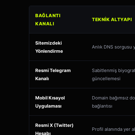
BAĞLANTI
TEKNIK ALTYAPI
KANALI
Sitemizdeki
Anlık DNS sorgusu 
Yönlendirme
Resmi Telegram
Sabitlenmiş biyografi
Kanalı
güncellemesi
Mobil Kısayol
Domain bağımsız do
Uygulaması
bağlantısı
Resmi X (Twitter)
Profil alanında yer 
Hesabı