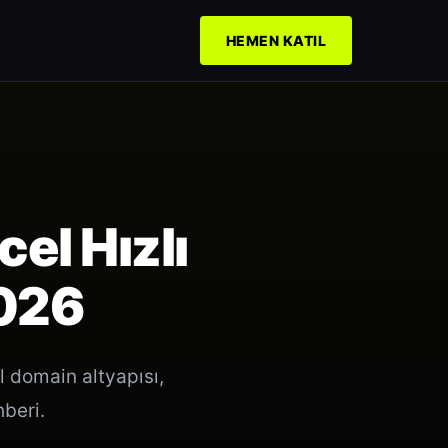
HEMEN KATIL
el Hızlı
2026
 domain altyapısı,
hberi.