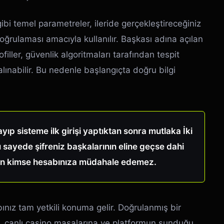
gibi temel parametreler, ileride gerçekleştireceğiniz
ğrulaması amacıyla kullanılır. Başkası adına açılan
filler, güvenlik algoritmaları tarafından tespit
lınabilir. Bu nedenle başlangıçta doğru bilgi
p sisteme ilk girişi yaptıktan sonra mutlaka İki
 sayede şifreniz başkalarının eline geçse dahi
an kimse hesabınıza müdahale edemez.
ınız tam yetkili konuma gelir. Doğrulanmış bir
, canlı casino masalarına ve platformun sunduğu