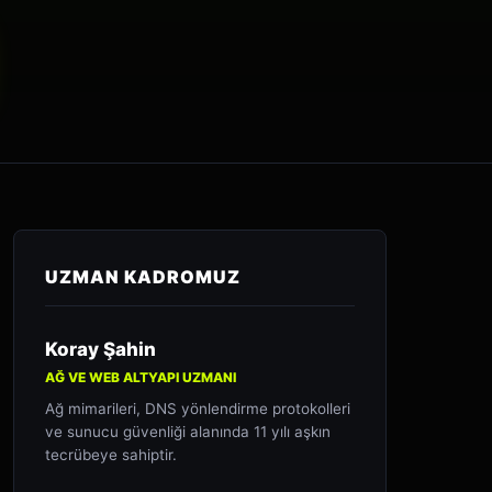
UZMAN KADROMUZ
Koray Şahin
AĞ VE WEB ALTYAPI UZMANI
Ağ mimarileri, DNS yönlendirme protokolleri
ve sunucu güvenliği alanında 11 yılı aşkın
tecrübeye sahiptir.