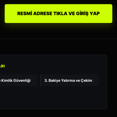
RESMI ADRESE TIKLA VE GIRIŞ YAP
ARI
e Kimlik Güvenliği
3. Bakiye Yatırma ve Çekim