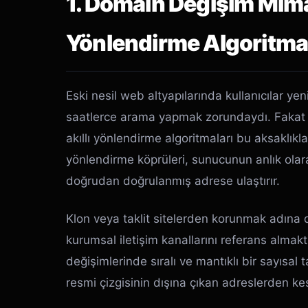
1. Domain Değişim Mima
Yönlendirme Algoritma
Eski nesil web altyapılarında kullanıcılar y
saatlerce arama yapmak zorundaydı. Fakat
akıllı yönlendirme algoritmaları bu aksaklıkla
yönlendirme köprüleri, sunucunun anlık olarak
doğrudan doğrulanmış adrese ulaştırır.
Klon veya taklit sitelerden korunmak adına
kurumsal iletişim kanallarını referans almaktı
değişimlerinde sıralı ve mantıklı bir sayısal
resmi çizgisinin dışına çıkan adreslerden kes