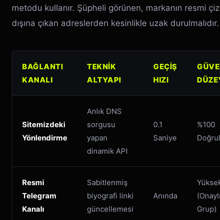
metodu kullanır. Şüpheli görünen, markanın resmi çiz
dışına çıkan adreslerden kesinlikle uzak durulmalıdır.
BAĞLANTI
TEKNIK
GEÇIŞ
GÜVE
KANALI
ALTYAPI
HIZI
DÜZE
Anlık DNS
Sitemizdeki
sorgusu
0.1
%100
Yönlendirme
yapan
Saniye
Doğru
dinamik API
Resmi
Sabitlenmiş
Yükse
Telegram
biyografi linki
Anında
(Onayl
Kanalı
güncellemesi
Grup)