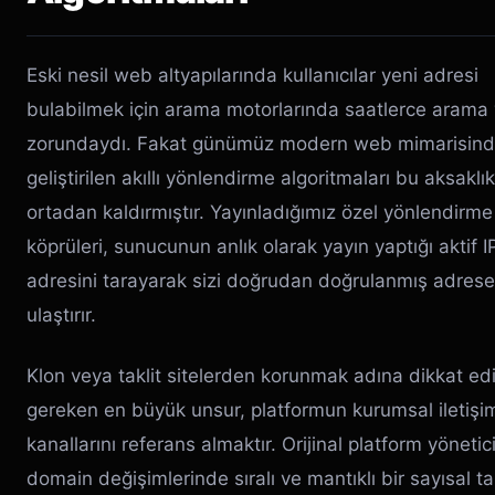
Eski nesil web altyapılarında kullanıcılar yeni adresi
bulabilmek için arama motorlarında saatlerce aram
zorundaydı. Fakat günümüz modern web mimarisin
geliştirilen akıllı yönlendirme algoritmaları bu aksaklık
ortadan kaldırmıştır. Yayınladığımız özel yönlendirme
köprüleri, sunucunun anlık olarak yayın yaptığı aktif I
adresini tarayarak sizi doğrudan doğrulanmış adrese
ulaştırır.
Klon veya taklit sitelerden korunmak adına dikkat ed
gereken en büyük unsur, platformun kurumsal iletişi
kanallarını referans almaktır. Orijinal platform yönetici
domain değişimlerinde sıralı ve mantıklı bir sayısal ta