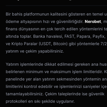
Bir bahis platformunun kalitesini gösteren en temel 
ödeme altyapısının hızı ve güvenilirliğidir.
Nerobet
, 
finans dünyasının en çok tercih edilen yöntemlerini te
altında toplar. Banka havalesi, FAST, Papara, Payfix
ve Kripto Paralar (USDT, Bitcoin) gibi yöntemlerle 7/
yatırım ve çekim yapabilirsiniz.
Yatırım işlemlerinde dikkat edilmesi gereken ana hus
belirlenen minimum ve maksimum işlem limitleridir. Ku
panelinde yer alan yatırım sekmesinden yöntemin anl
limitlerini kontrol edebilir ve işlemlerinizi saniyeler iç
tamamlayabilirsiniz. Çekim taleplerinde ise güvenlik
protokolleri en sıkı şekilde uygulanır.