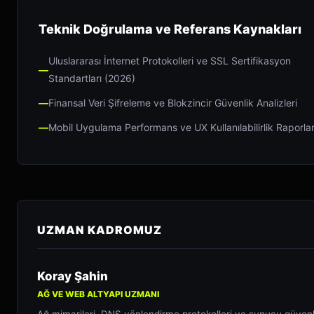
Teknik Doğrulama ve Referans Kaynakları
Uluslararası İnternet Protokolleri ve SSL Sertifikasyon
Standartları (2026)
Finansal Veri Şifreleme ve Blokzincir Güvenlik Analizleri
Mobil Uygulama Performans ve UX Kullanılabilirlik Raporlar
UZMAN KADROMUZ
Koray Şahin
AĞ VE WEB ALTYAPI UZMANI